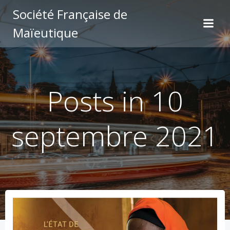
Aller
Société Française de
au
Maïeutique
contenu
Posts in 10
septembre 2021