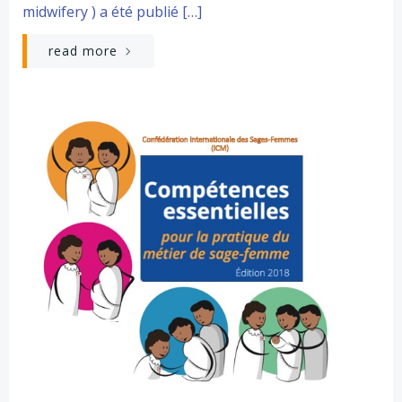
midwifery ) a été publié […]
read more