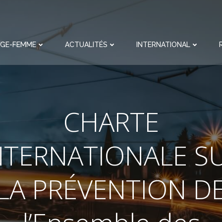
AGE-FEMME
ACTUALITÉS
INTERNATIONAL
CHARTE
NTERNATIONALE S
LA PRÉVENTION D