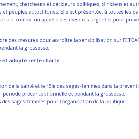
ement, chercheurs et décideurs politiques, cliniciens et aut
s et peuples autochtones. Elle est présentée, à toutes les pa
ionale, comme un appel à des mesures urgentes pour préve
re des mesures pour accroître la sensibilisation sur l’ETCAF
 pendant la grossesse.
 et adopté cette charte
on de la santé et le rôle des sages-femmes dans la prévent
en période préconceptionnelle et pendant la grossesse.
s des sages-femmes pour l’organisation de la politique