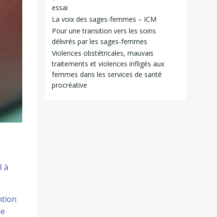
essai
La voix des sages-femmes – ICM
Pour une transition vers les soins
délivrés par les sages-femmes
Violences obstétricales, mauvais
traitements et violences infligés aux
femmes dans les services de santé
procréative
3 à
ntion
de