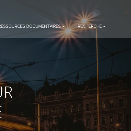
RESSOURCES DOCUMENTAIRES
RECHERCHE
UR
E