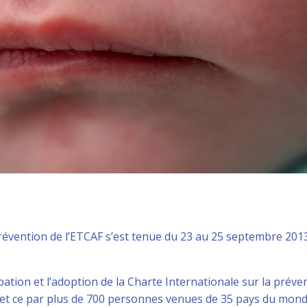
révention de l’ETCAF s’est tenue du 23 au 25 septembre 201
bation et l’adoption de la Charte Internationale sur la préve
e et ce par plus de 700 personnes venues de 35 pays du mon