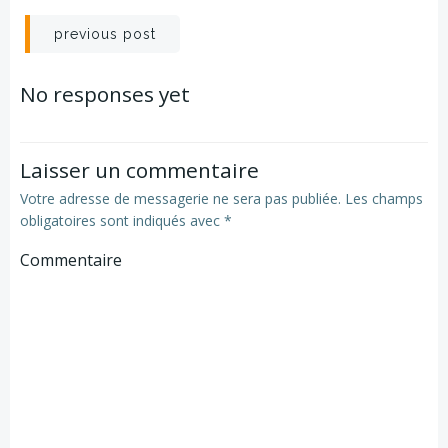
Navigation
previous post
de
No responses yet
l’article
Laisser un commentaire
Votre adresse de messagerie ne sera pas publiée.
Les champs
obligatoires sont indiqués avec
*
Commentaire