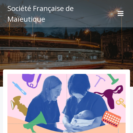
Aller
Société Française de
au
Maïeutique
contenu