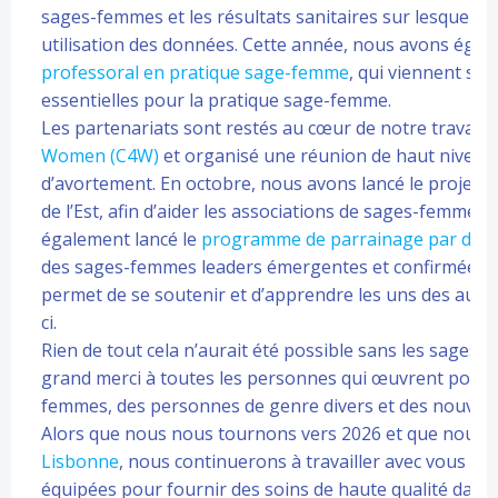
sages-femmes et les résultats sanitaires sur lesquels 
utilisation des données. Cette année, nous avons égal
professoral en pratique sage-femme
, qui viennent s’
essentielles pour la pratique sage-femme.
Les partenariats sont restés au cœur de notre travail. E
Women (C4W)
et organisé une réunion de haut niveau à
d’avortement. En octobre, nous avons lancé le projet p
de l’Est, afin d’aider les associations de sages-femmes
également lancé le
programme de parrainage par des c
des sages-femmes leaders émergentes et confirmées. Il
permet de se soutenir et d’apprendre les uns des autre
ci.
Rien de tout cela n’aurait été possible sans les sage
grand merci à toutes les personnes qui œuvrent pour f
femmes, des personnes de genre divers et des nouvea
Alors que nous nous tournons vers 2026 et que nous 
Lisbonne
, nous continuerons à travailler avec vous p
équipées pour fournir des soins de haute qualité dans 