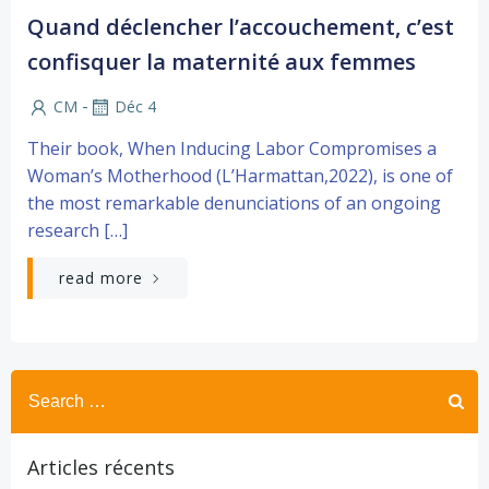
Quand déclencher l’accouchement, c’est
confisquer la maternité aux femmes
-
CM
Déc 4
Their book, When Inducing Labor Compromises a
Woman’s Motherhood (L’Harmattan,2022), is one of
the most remarkable denunciations of an ongoing
research […]
read more
Search
for:
Articles récents