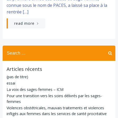
connue sous le nom de PACES, a laissé sa place à la
rentrée […]
read more
Search
for:
Articles récents
(pas de titre)
essai
La voix des sages-femmes – ICM
Pour une transition vers les soins délivrés par les sages-
femmes
Violences obstétricales, mauvais traitements et violences
infligés aux femmes dans les services de santé procréative