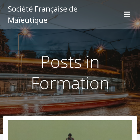
Aller
Société Française de
au
Maïeutique
contenu
Posts in
Formation