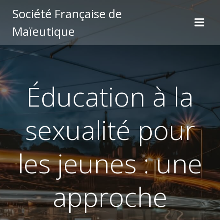
Aller
Société Française de
au
Maïeutique
contenu
Éducation à la
sexualité pour
les jeunes : une
approche