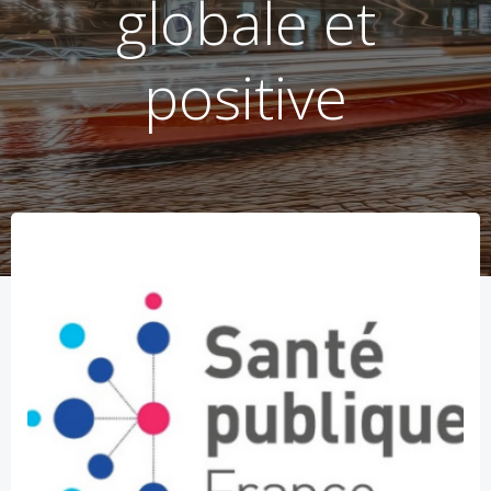
globale et
positive