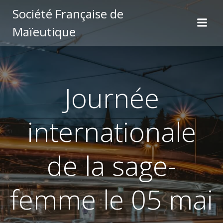
Aller
Société Française de
au
Maïeutique
contenu
Journée
internationale
de la sage-
femme le 05 mai