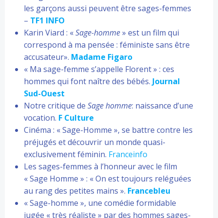
les garçons aussi peuvent être sages-femmes
–
TF1 INFO
Karin Viard : «
Sage-homme
» est un film qui
correspond à ma pensée : féministe sans être
accusateur».
Madame Figaro
« Ma sage-femme s’appelle Florent » : ces
hommes qui font naître des bébés.
Journal
Sud-Ouest
Notre critique de
Sage homme
: naissance d’une
vocation.
F Culture
Cinéma : « Sage-Homme », se battre contre les
préjugés et découvrir un monde quasi-
exclusivement féminin.
Franceinfo
Les sages-femmes à l’honneur avec le film
« Sage Homme » : « On est toujours reléguées
au rang des petites mains ».
Francebleu
« Sage-homme », une comédie formidable
jugée « très réaliste » par des hommes sages-