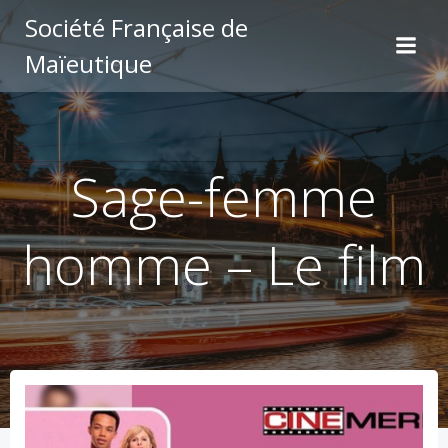
Aller
Société Française de
au
Maïeutique
contenu
Sage-femme
homme – Le film